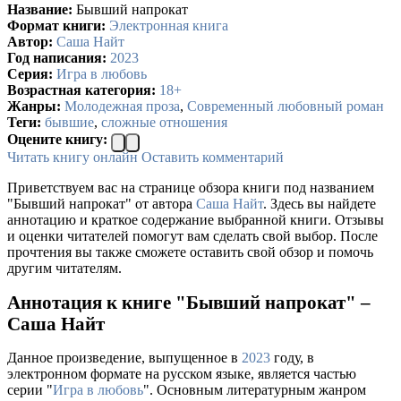
Название:
Бывший напрокат
Формат книги:
Электронная книга
Автор:
Саша Найт
Год написания:
2023
Серия:
Игра в любовь
Возрастная категория:
18+
Жанры:
Молодежная проза
,
Современный любовный роман
Теги:
бывшие
,
сложные отношения
Оцените книгу:
Читать книгу онлайн
Оставить комментарий
Приветствуем вас на странице обзора книги под названием
"Бывший напрокат" от автора
Саша Найт
. Здесь вы найдете
аннотацию и краткое содержание выбранной книги. Отзывы
и оценки читателей помогут вам сделать свой выбор. После
прочтения вы также сможете оставить свой обзор и помочь
другим читателям.
Аннотация к книге "Бывший напрокат" –
Саша Найт
Данное произведение, выпущенное в
2023
году, в
электронном формате на русском языке, является частью
серии "
Игра в любовь
". Основным литературным жанром