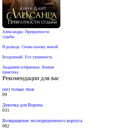
Александра. Превратности
судьбы
В разводе. Снова назову женой
Бездушный. Его уязвимость
Академия избранных. Боевая
практика
Рекомендации для вас
(не) только твоя
0
9
Девочка для Ворона
0
31
Возвращение экспедиционного корпуса
0
82