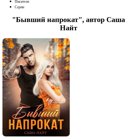
Писатели
Серии
"Бывший напрокат", автор Саша
Найт