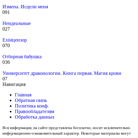
Измена. Исцели меня
0
91
Неидеальные
0
27
Existцензор
0
70
Отборная бабушка
0
36
Университет драконологии. Книга первая. Магия крови
0
7
Навигация
Главная
Обратная связь
Политика конф.
Правообладателям
Обработка данных
Вся информация, на сайте представлена бесплатно, носит исключительно
информационно-ознакомительный характер. Некоторые материалы могут