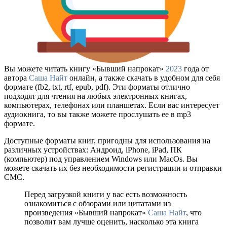
Вы можете читать книгу «Бывший напрокат»
2023
года от
автора
Саша Найт
онлайн, а также скачать в удобном для себя
формате (fb2, txt, rtf, epub, pdf). Эти форматы отлично
подходят для чтения на любых электронных книгах,
компьютерах, телефонах или планшетах. Если вас интересует
аудиокнига, то вы также можете прослушать ее в mp3
формате.
Доступные форматы книг, пригодны для использования на
различных устройствах: Андроид, iPhone, iPad, ПК
(компьютер) под управлением Windows или MacOs. Вы
можете скачать их без необходимости регистрации и отправки
СМС.
Перед загрузкой книги у вас есть возможность
ознакомиться с обзорами или цитатами из
произведения «Бывший напрокат»
Саша Найт
, что
позволит вам лучше оценить, насколько эта книга