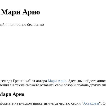
р Мари Арно
нгел для Грешника" от автора
Мари Арно
. Здесь вы найдете анн
тения вы также сможете оставить свой обзор и помочь другим чи
 Мари Арно
формате на русском языке, является частью серии "
Астаховы
". 