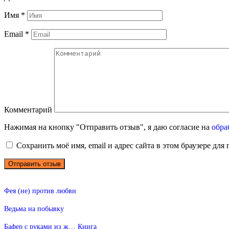
Имя
*
Email
*
Комментарий
Нажимая на кнопку "Отправить отзыв", я даю согласие на
обра
Сохранить моё имя, email и адрес сайта в этом браузере д
Фея (не) против любви
Ведьма на побывку
Бафер с руками из ж… Книга