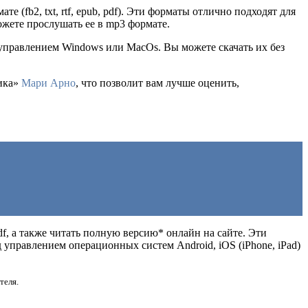
те (fb2, txt, rtf, epub, pdf). Эти форматы отлично подходят для
ожете прослушать ее в mp3 формате.
 управлением Windows или MacOs. Вы можете скачать их без
ника»
Мари Арно
, что позволит вам лучше оценить,
pdf, а также читать полную версию* онлайн на сайте. Эти
управлением операционных систем Android, iOS (iPhone, iPad)
теля.