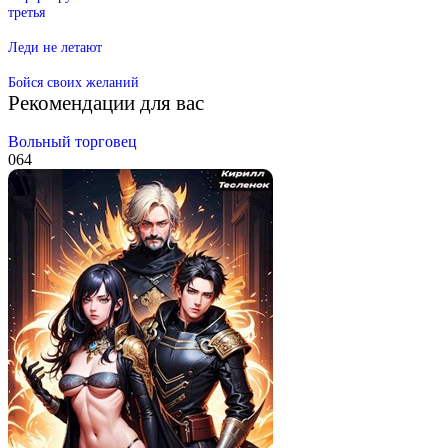
третья
Леди не летают
Бойся своих желаний
Рекомендации для вас
Вольный торговец
0
64