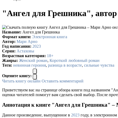
"Ангел для Грешника", авто
Название:
Ангел для Грешника
Формат книги:
Электронная книга
Автор:
Мари Арно
Год написания:
2023
Серия:
Астаховы
Возрастная категория:
18+
Жанры:
Женский роман
,
Короткий любовный роман
Теги:
невинная героиня
,
разница в возрасте
,
сильные чувства
Оцените книгу:
Читать книгу онлайн
Оставить комментарий
Приветствуем вас на странице обзора книги под названием "А
оценки читателей помогут вам сделать свой выбор. После проч
Аннотация к книге "Ангел для Грешника" –
Данное произведение, выпущенное в
2023
году, в электронном 