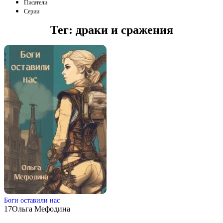
Писатели
Серии
Тег:
драки и сражения
Боги оставили нас
17
Ольга Мефодина