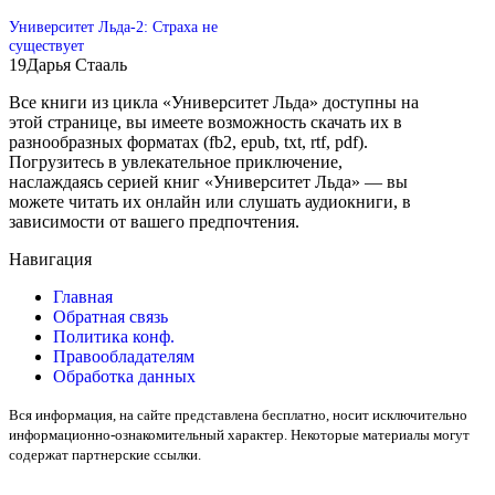
Университет Льда-2: Страха не
существует
19
Дарья Стааль
Все книги из цикла «Университет Льда» доступны на
этой странице, вы имеете возможность скачать их в
разнообразных форматах (fb2, epub, txt, rtf, pdf).
Погрузитесь в увлекательное приключение,
наслаждаясь серией книг «Университет Льда» — вы
можете читать их онлайн или слушать аудиокниги, в
зависимости от вашего предпочтения.
Навигация
Главная
Обратная связь
Политика конф.
Правообладателям
Обработка данных
Вся информация, на сайте представлена бесплатно, носит исключительно
информационно-ознакомительный характер. Некоторые материалы могут
содержат партнерские ссылки.