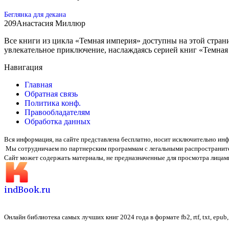
Беглянка для декана
209
Анастасия Миллюр
Все книги из цикла «Темная империя» доступны на этой странице,
увлекательное приключение, наслаждаясь серией книг «Темная
Навигация
Главная
Обратная связь
Политика конф.
Правообладателям
Обработка данных
Вся информация, на сайте представлена бесплатно, носит исключительно и
Мы сотрудничаем по партнерским программам с легальными распространит
Сайт может содержать материалы, не предназначенные для просмотра лицами
indBook.ru
Онлайн библиотека самых лучших книг 2024 года в формате fb2, rtf, txt, epub