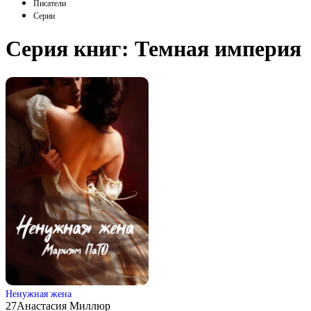
Писатели
Серии
Серия книг:
Темная империя
Ненужная жена
27
Анастасия Миллюр