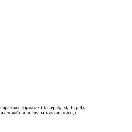
зных форматах (fb2, epub, txt, rtf, pdf).
их онлайн или слушать аудиокниги, в