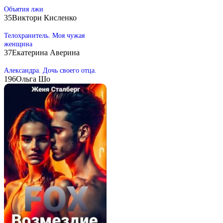
Объятия лжи
35
Виктори Кисленко
Телохранитель. Моя чужая
женщина
37
Екатерина Аверина
Александра. Дочь своего отца.
196
Ольга Шо