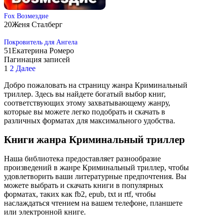
Fox Возмездие
20
Женя Сталберг
Покровитель для Ангела
51
Екатерина Ромеро
Пагинация записей
1
2
Далее
Добро пожаловать на страницу жанра Криминальный
триллер. Здесь вы найдете богатый выбор книг,
соответствующих этому захватывающему жанру,
которые вы можете легко подобрать и скачать в
различных форматах для максимального удобства.
Книги жанра Криминальный триллер
Наша библиотека предоставляет разнообразие
произведений в жанре Криминальный триллер, чтобы
удовлетворить ваши литературные предпочтения. Вы
можете выбрать и скачать книги в популярных
форматах, таких как fb2, epub, txt и rtf, чтобы
наслаждаться чтением на вашем телефоне, планшете
или электронной книге.