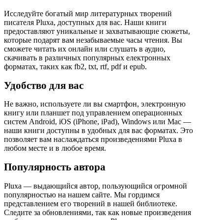
Исследуйте богатый мир литературных творений
писателя Pluxa, доступных для вас. Наши книги
предоставляют уникальные и захватывающие сюжеты,
которые подарят вам незабываемые часы чтения. Вы
сможете читать их онлайн или слушать в аудио,
скачивать в различных популярных електронных
форматах, таких как fb2, txt, rtf, pdf и epub.
Удобство для вас
Не важно, используете ли вы смартфон, электронную
книгу или планшет под управлением операционных
систем Android, iOS (iPhone, iPad), Windows или Mac —
наши книги доступны в удобных для вас форматах. Это
позволяет вам наслаждаться произведениями Pluxa в
любом месте и в любое время.
Популярность автора
Pluxa — выдающийся автор, пользующийся огромной
популярностью на нашем сайте. Мы гордимся
представлением его творений в нашей библиотеке.
Следите за обновлениями, так как новые произведения