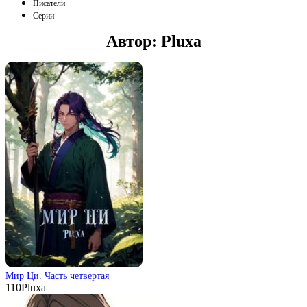
Писатели
Серии
Автор:
Pluxa
Мир Ци. Часть четвертая
110
Pluxa