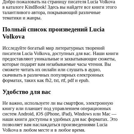
Добро пожаловать на страницу писателя Lucia Volkova
в каталоге KindBook! Здесь вы найдете все книги этого
талантливого автора, покрывающий различные
тематики и жанры.
Полный список произведений Lucia
Volkova
Исследуйте богатый мир литературных творений
писателя Lucia Volkova, доступных для вас. Наши книги
предоставляют уникальные и захватывающие сюжеты,
которые подарят вам незабываемые часы чтения. Вы
сможете читать их онлайн или слушать в аудио,
скачивать в различных популярных електронных
форматах, таких как fb2, txt, rtf, pdf и epub.
Удобство для вас
Не важно, используете ли вы смартфон, электронную
книгу или планшет под управлением операционных
систем Android, iOS (iPhone, iPad), Windows или Mac —
наши книги доступны в удобных для вас форматах. Это
позволяет вам наслаждаться произведениями Lucia
Volkova в любом месте и в любое время.