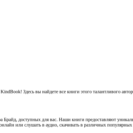
 KindBook! Здесь вы найдете все книги этого талантливого авт
а Брайд, доступных для вас. Наши книги предоставляют уника
нлайн или слушать в аудио, скачивать в различных популярных е