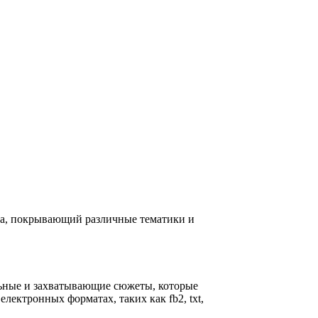
ора, покрывающий различные тематики и
льные и захватывающие сюжеты, которые
лектронных форматах, таких как fb2, txt,