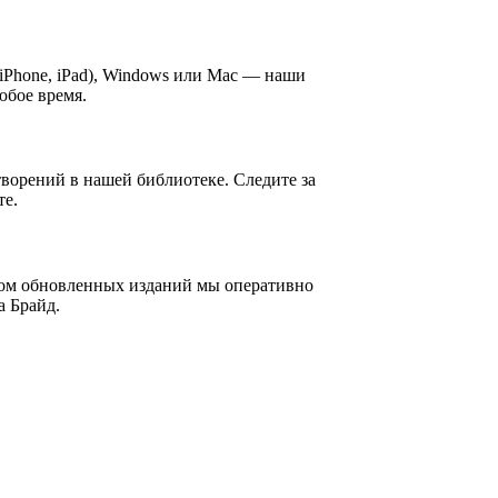
iPhone, iPad), Windows или Mac — наши
юбое время.
ворений в нашей библиотеке. Следите за
те.
дом обновленных изданий мы оперативно
а Брайд.