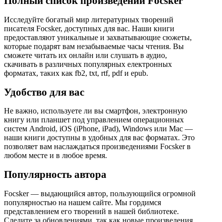
Полный список произведений Focsker
Исследуйте богатый мир литературных творений
писателя Focsker, доступных для вас. Наши книги
предоставляют уникальные и захватывающие сюжеты,
которые подарят вам незабываемые часы чтения. Вы
сможете читать их онлайн или слушать в аудио,
скачивать в различных популярных електронных
форматах, таких как fb2, txt, rtf, pdf и epub.
Удобство для вас
Не важно, используете ли вы смартфон, электронную
книгу или планшет под управлением операционных
систем Android, iOS (iPhone, iPad), Windows или Mac —
наши книги доступны в удобных для вас форматах. Это
позволяет вам наслаждаться произведениями Focsker в
любом месте и в любое время.
Популярность автора
Focsker — выдающийся автор, пользующийся огромной
популярностью на нашем сайте. Мы гордимся
представлением его творений в нашей библиотеке.
Следите за обновлениями, так как новые произведения