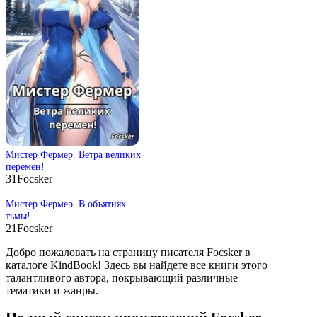
Мистер Фермер. Ветра великих
перемен!
31
Focsker
Мистер Фермер. В объятиях
тьмы!
21
Focsker
Добро пожаловать на страницу писателя Focsker в
каталоге KindBook! Здесь вы найдете все книги этого
талантливого автора, покрывающий различные
тематики и жанры.