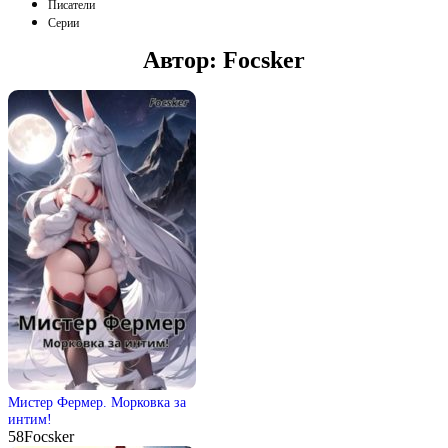
Писатели
Серии
Автор:
Focsker
Мистер Фермер. Морковка за
интим!
58
Focsker