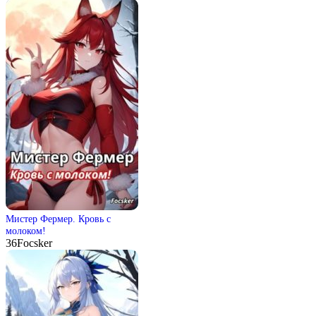
Мистер Фермер. Кровь с
молоком!
36
Focsker