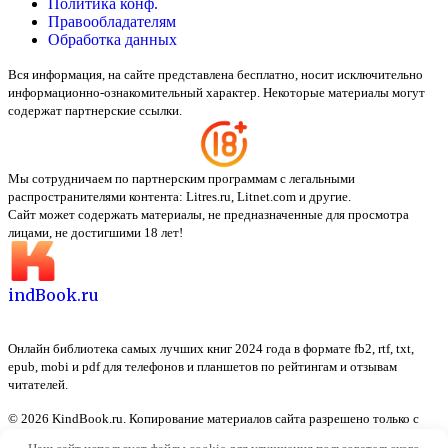
Политика конф.
Правообладателям
Обработка данных
Вся информация, на сайте представлена бесплатно, носит исключительно
информационно-ознакомительный характер. Некоторые материалы могут
содержат партнерские ссылки.
Мы сотрудничаем по партнерским программам с легальными
распространителями контента:
Litres.ru, Litnet.com
и другие.
Сайт может содержать материалы, не предназначенные для просмотра
лицами, не достигшими 18 лет!
indBook.ru
Онлайн библиотека самых лучших книг 2024 года в формате fb2, rtf, txt,
epub, mobi и pdf для телефонов и планшетов по рейтингам и отзывам
читателей.
© 2026 KindBook.ru. Копирование материалов сайта разрешено только с
указанием активной ссылки на источник