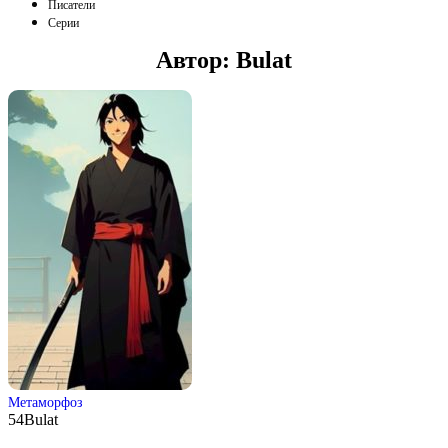
Писатели
Серии
Автор:
Bulat
Метаморфоз
54
Bulat