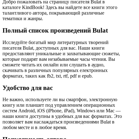
Добро пожаловать на страницу писателя Bulat в
каталоге KindBook! Здесь вы найдете все книги этого
талантливого автора, покрывающий различные
тематики и жанры.
Полный список произведений Bulat
Исследуйте богатый мир литературных творений
писателя Bulat, доступных для вас. Наши книги
предоставляют уникальные и захватывающие сюжеты,
которые подарят вам незабываемые часы чтения. Вы
сможете читать их онлайн или слушать в аудио,
скачивать в различных популярных електронных
форматах, таких как fb2, txt, rtf, pdf и epub.
Удобство для вас
Не важно, используете ли вы смартфон, электронную
книгу или планшет под управлением операционных
систем Android, iOS (iPhone, iPad), Windows или Mac —
наши книги доступны в удобных для вас форматах. Это
позволяет вам наслаждаться произведениями Bulat в
любом месте и в любое время.