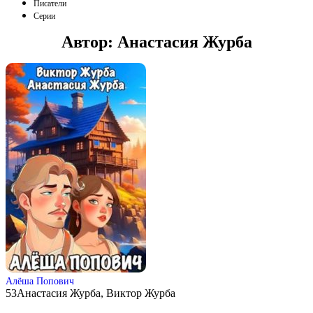
Писатели
Серии
Автор:
Анастасия Журба
Алёша Попович
53
Анастасия Журба, Виктор Журба