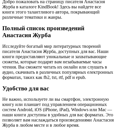
Добро пожаловать на страницу писателя Анастасия
Журба в каталоге KindBook! Здесь вы найдете все
книги этого талантливого автора, покрывающий
различные тематики и жанры.
Полный список произведений
Анастасия Журба
Исследуйте богатый мир литературных творений
писателя Анастасия Журба, доступных для вас. Наши
книги предоставляют уникальные и захватывающие
сюжеты, которые подарят вам незабываемые часы
чтения. Вы сможете читать их онлайн или слушать в
аудио, скачивать в различных популярных електронных
форматах, таких как fb2, txt, rtf, pdf и epub.
Удобство для вас
Не важно, используете ли вы смартфон, электронную
книгу или планшет под управлением операционных
систем Android, iOS (iPhone, iPad), Windows или Mac —
наши книги доступны в удобных для вас форматах. Это
позволяет вам наслаждаться произведениями Анастасия
Журба в любом месте и в любое время.