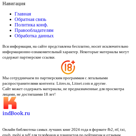
Навигация
Главная
Обратная связь
Политика конф.
Правообладателям
Обработка данных
Вся информация, на сайте представлена бесплатно, носит исключительно
информационно-ознакомительный характер. Некоторые материалы могут
содержат партнерские ссылки.
Мы сотрудничаем по партнерским программам с легальными
распространителями контента:
Litres.ru, Litnet.com
и другие.
Сайт может содержать материалы, не предназначенные для просмотра
лицами, не достигшими 18 лет!
indBook.ru
Онлайн библиотека самых лучших книг 2024 года в формате fb2, rtf, txt,
epub, mobi и pdf для телефонов и планшетов по рейтингам и отзывам