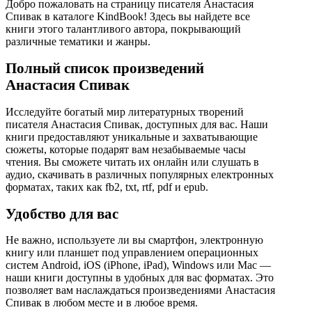
Добро пожаловать на страницу писателя Анастасия
Спивак в каталоге KindBook! Здесь вы найдете все
книги этого талантливого автора, покрывающий
различные тематики и жанры.
Полный список произведений
Анастасия Спивак
Исследуйте богатый мир литературных творений
писателя Анастасия Спивак, доступных для вас. Наши
книги предоставляют уникальные и захватывающие
сюжеты, которые подарят вам незабываемые часы
чтения. Вы сможете читать их онлайн или слушать в
аудио, скачивать в различных популярных електронных
форматах, таких как fb2, txt, rtf, pdf и epub.
Удобство для вас
Не важно, используете ли вы смартфон, электронную
книгу или планшет под управлением операционных
систем Android, iOS (iPhone, iPad), Windows или Mac —
наши книги доступны в удобных для вас форматах. Это
позволяет вам наслаждаться произведениями Анастасия
Спивак в любом месте и в любое время.