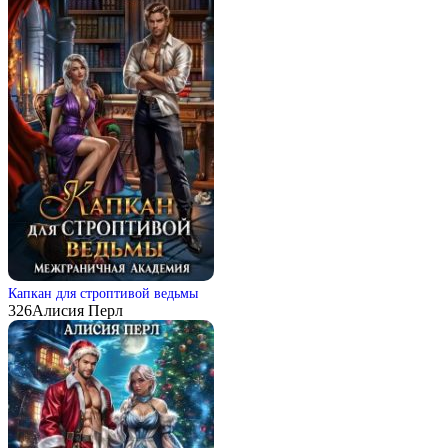
Капкан для строптивой ведьмы
326
Алисия Перл