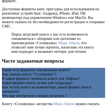
формате.
Доступные форматы книг, пригодны для использования на
различных устройствах: Андроид, iPhone, iPad, ПК
(компьютер) под управлением Windows или MacOs. Вы
можете скачать их без необходимости регистрации и отправки
СМС.
Перед загрузкой книги у вас есть возможность
ознакомиться с обзорами или цитатами из
произведения «Соловушка»
Мира Айрон
, что
позволит вам лучше оценить, насколько эта книга
вам подходит и вызывает интерес для чтения.
Часто задаваемые вопросы
Какие есть форматы электронных книги?
Как скачать книгу "Соловушка"?
В каком формате скачивать книги для Айфона?
Какой формат книги лучше для Андроида?
Как читать книги на компьютере, какой формат книги
скачивать?
Что еще интересного можно почитать ?
Книгу «Соловушка» авторства
Мира Айрон
можно скачать