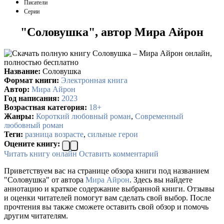
Писатели
Серии
"Соловушка", автор Мира Айрон
Название:
Соловушка
Формат книги:
Электронная книга
Автор:
Мира Айрон
Год написания:
2023
Возрастная категория:
18+
Жанры:
Короткий любовный роман
,
Современный
любовный роман
Теги:
разница возрасте
,
сильные герои
Оцените книгу:
Читать книгу онлайн
Оставить комментарий
Приветствуем вас на странице обзора книги под названием
"Соловушка" от автора
Мира Айрон
. Здесь вы найдете
аннотацию и краткое содержание выбранной книги. Отзывы
и оценки читателей помогут вам сделать свой выбор. После
прочтения вы также сможете оставить свой обзор и помочь
другим читателям.