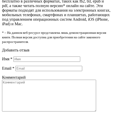
бесплатно в различных форматах, таких как fb2, txt, epub и
pdf, а также читать полную версию* онлайн на сайте. Эти
форматы подходят для использования на электронных книгах,
мобильных телефонах, смартфонах и планшетах, работающих
под управлением операционных систем Android, iOS (iPhone,
iPad) и Mac.
* – На данном веб-ресурсе представлена лишь демонстрационная версия
книги. Полная версия доступна для приобретения на сайте законного
распространителя.
Добавить отзыв
Имя
*
Email
*
Комментарий