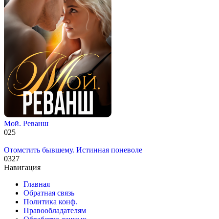
Мой. Реванш
0
25
Отомстить бывшему. Истинная поневоле
0
327
Навигация
Главная
Обратная связь
Политика конф.
Правообладателям