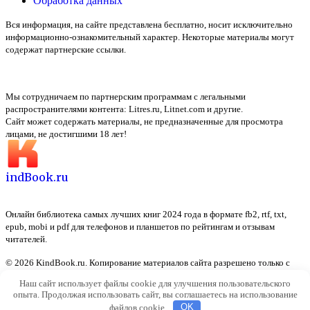
Обработка данных
Вся информация, на сайте представлена бесплатно, носит исключительно
информационно-ознакомительный характер. Некоторые материалы могут
содержат партнерские ссылки.
Мы сотрудничаем по партнерским программам с легальными
распространителями контента:
Litres.ru, Litnet.com
и другие.
Сайт может содержать материалы, не предназначенные для просмотра
лицами, не достигшими 18 лет!
indBook.ru
Онлайн библиотека самых лучших книг 2024 года в формате fb2, rtf, txt,
epub, mobi и pdf для телефонов и планшетов по рейтингам и отзывам
читателей.
© 2026 KindBook.ru. Копирование материалов сайта разрешено только с
указанием активной ссылки на источник
Наш сайт использует файлы cookie для улучшения пользовательского
опыта. Продолжая использовать сайт, вы соглашаетесь на использование
файлов cookie.
OK