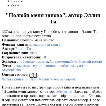
Писатели
Серии
"Полюби меня заново", автор Эллин
Ти
Название:
Полюби меня заново
Формат книги:
Электронная книга
Автор:
Эллин Ти
Год написания:
2023
Возрастная категория:
18+
Жанры:
Любовные романы
,
Современный любовный роман
Теги:
адекватные герои
,
бывшие влюбленные
,
очень
откровенно
Оцените книгу:
Читать книгу онлайн
Оставить комментарий
Приветствуем вас на странице обзора книги под названием
"Полюби меня заново" от автора
Эллин Ти
. Здесь вы найдете
аннотацию и краткое содержание выбранной книги. Отзывы
и оценки читателей помогут вам сделать свой выбор. После
прочтения вы также сможете оставить свой обзор и помочь