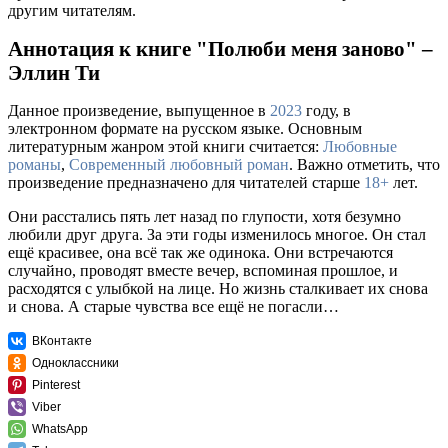
другим читателям.
Аннотация к книге "Полюби меня заново" –
Эллин Ти
Данное произведение, выпущенное в
2023
году, в
электронном формате на русском языке. Основным
литературным жанром этой книги считается:
Любовные
романы
,
Современный любовный роман
. Важно отметить, что
произведение предназначено для читателей старше
18+
лет.
Они расстались пять лет назад по глупости, хотя безумно
любили друг друга. За эти годы изменилось многое. Он стал
ещё красивее, она всё так же одинока. Они встречаются
случайно, проводят вместе вечер, вспоминая прошлое, и
расходятся с улыбкой на лице. Но жизнь сталкивает их снова
и снова. А старые чувства все ещё не погасли…
ВКонтакте
Одноклассники
Pinterest
Viber
WhatsApp