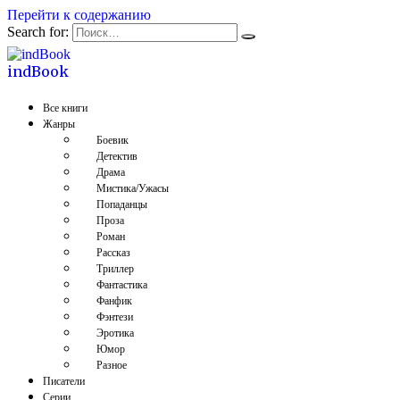
Перейти к содержанию
Search for:
indBook
Все книги
Жанры
Боевик
Детектив
Драма
Мистика/Ужасы
Попаданцы
Проза
Роман
Рассказ
Триллер
Фантастика
Фанфик
Фэнтези
Эротика
Юмор
Разное
Писатели
Серии