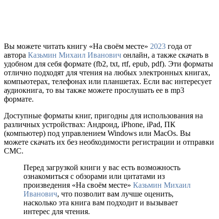
Вы можете читать книгу «На своём месте»
2023
года от
автора
Казьмин Михаил Иванович
онлайн, а также скачать в
удобном для себя формате (fb2, txt, rtf, epub, pdf). Эти форматы
отлично подходят для чтения на любых электронных книгах,
компьютерах, телефонах или планшетах. Если вас интересует
аудиокнига, то вы также можете прослушать ее в mp3
формате.
Доступные форматы книг, пригодны для использования на
различных устройствах: Андроид, iPhone, iPad, ПК
(компьютер) под управлением Windows или MacOs. Вы
можете скачать их без необходимости регистрации и отправки
СМС.
Перед загрузкой книги у вас есть возможность
ознакомиться с обзорами или цитатами из
произведения «На своём месте»
Казьмин Михаил
Иванович
, что позволит вам лучше оценить,
насколько эта книга вам подходит и вызывает
интерес для чтения.