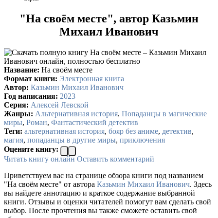
"На своём месте", автор Казьмин
Михаил Иванович
Название:
На своём месте
Формат книги:
Электронная книга
Автор:
Казьмин Михаил Иванович
Год написания:
2023
Серия:
Алексей Левской
Жанры:
Альтернативная история
,
Попаданцы в магические
миры
,
Роман
,
Фантастический детектив
Теги:
альтернативная история
,
бояр без аниме
,
детектив
,
магия
,
попаданцы в другие миры
,
приключения
Оцените книгу:
Читать книгу онлайн
Оставить комментарий
Приветствуем вас на странице обзора книги под названием
"На своём месте" от автора
Казьмин Михаил Иванович
. Здесь
вы найдете аннотацию и краткое содержание выбранной
книги. Отзывы и оценки читателей помогут вам сделать свой
выбор. После прочтения вы также сможете оставить свой