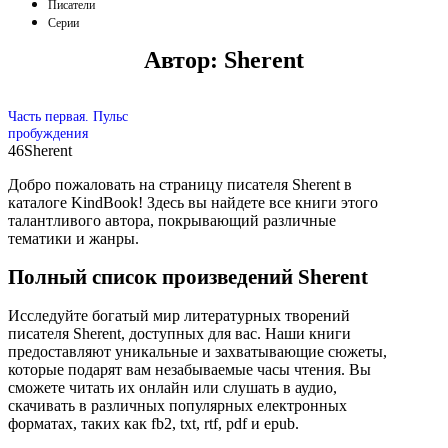
Писатели
Серии
Автор:
Sherent
Часть первая. Пульс
пробуждения
46
Sherent
Добро пожаловать на страницу писателя Sherent в
каталоге KindBook! Здесь вы найдете все книги этого
талантливого автора, покрывающий различные
тематики и жанры.
Полный список произведений Sherent
Исследуйте богатый мир литературных творений
писателя Sherent, доступных для вас. Наши книги
предоставляют уникальные и захватывающие сюжеты,
которые подарят вам незабываемые часы чтения. Вы
сможете читать их онлайн или слушать в аудио,
скачивать в различных популярных електронных
форматах, таких как fb2, txt, rtf, pdf и epub.