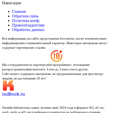
Навигация
Главная
Обратная связь
Политика конф.
Правообладателям
Обработка данных
Вся информация, на сайте представлена бесплатно, носит исключительно
информационно-ознакомительный характер. Некоторые материалы могут
содержат партнерские ссылки.
Мы сотрудничаем по партнерским программам с легальными
распространителями контента:
Litres.ru, Litnet.com
и другие.
Сайт может содержать материалы, не предназначенные для просмотра
лицами, не достигшими 18 лет!
indBook.ru
Онлайн библиотека самых лучших книг 2024 года в формате fb2, rtf, txt,
epub, mobi и pdf для телефонов и планшетов по рейтингам и отзывам