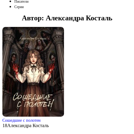
Писатели
Серии
Автор:
Александра Косталь
Сошедшие с полотен
18
Александра Косталь