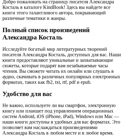
Добро пожаловать на страницу писателя Александра
Косталь в каталоге KindBook! Здесь вы найдете все
книги этого талантливого автора, покрывающий
различные тематики и жанры.
Полный список произведений
Александра Косталь
Исследуйте богатый мир литературных творений
писателя Александра Косталь, доступных для вас. Наши
книги предоставляют уникальные и захватывающие
сюжеты, которые подарят вам незабываемые часы
чтения. Вы сможете читать их онлайн или слушать в
аудио, скачивать в различных популярных електронных
форматах, таких как fb2, txt, rtf, pdf и epub.
Удобство для вас
Не важно, используете ли вы смартфон, электронную
книгу или планшет под управлением операционных
систем Android, iOS (iPhone, iPad), Windows или Mac —
наши книги доступны в удобных для вас форматах. Это
позволяет вам наслаждаться произведениями
Александра Косталь в любом месте и в любое время.